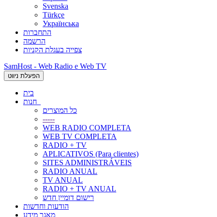
Svenska
Türkçe
Українська
התחברות
הרשמה
צפייה בעגלת הקניות
SamHost - Web Radio e Web TV
הפעלת ניווט
בית
חנות
כל המוצרים
-----
WEB RADIO COMPLETA
WEB TV COMPLETA
RADIO + TV
APLICATIVOS (Para clientes)
SITES ADMINISTRÁVEIS
RADIO ANUAL
TV ANUAL
RADIO + TV ANUAL
רישום דומיין חדש
הודעות וחדשות
מאגר מידע