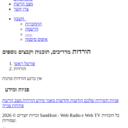
מצב הרשת
צרו קשר
חשבון
התחברות
הרשמה
-----
איפוס סיסמה
הורדות
מדריכים, תוכנות וקבצים נוספים
פורטל ראשי
הורדות
אין כרגע הורדות זמינות
פניות ומידע
פניות השירות שלכם
הודעות וחדשות
מאגר מידע
הורדות
מצב הרשת
פתיחת פנייה
זכויות יוצרים © 2026 SamHost - Web Radio e Web TV כל הזכויות
שמורות.