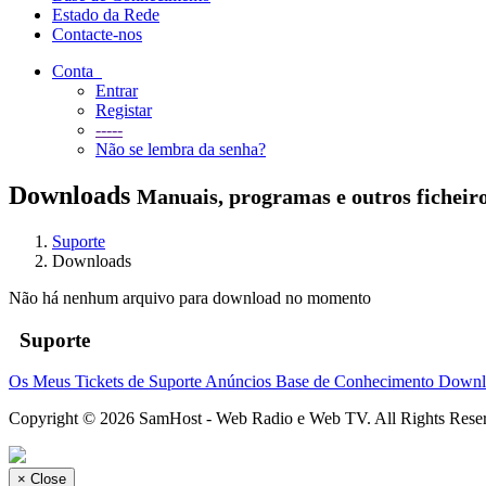
Estado da Rede
Contacte-nos
Conta
Entrar
Registar
-----
Não se lembra da senha?
Downloads
Manuais, programas e outros ficheir
Suporte
Downloads
Não há nenhum arquivo para download no momento
Suporte
Os Meus Tickets de Suporte
Anúncios
Base de Conhecimento
Downl
Copyright © 2026 SamHost - Web Radio e Web TV. All Rights Rese
×
Close