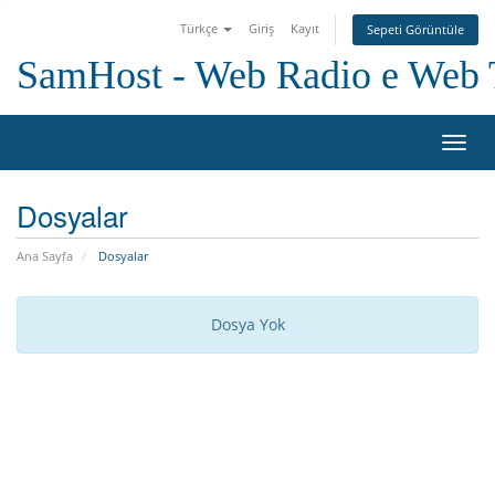
Türkçe
Giriş
Kayıt
Sepeti Görüntüle
SamHost - Web Radio e Web
Toggl
navig
Dosyalar
Ana Sayfa
Dosyalar
Dosya Yok