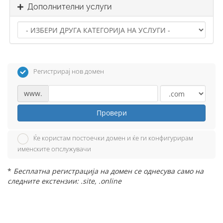
Дополнителни услуги
Регистрирај нов домен
www.
Провери
Ќе користам постоечки домен и ќе ги конфигурирам
именските опслужувачи
*
Бесплатна регистрација на домен се однесува само на
следните екстензии: .site, .online