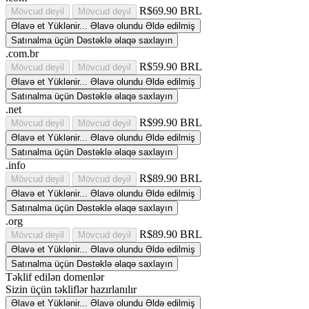
R$69.90 BRL
Mövcud deyil
Mövcud deyil
Əlavə et
Yüklənir...
Əlavə olundu
Əldə edilmiş
Satınalma üçün Dəstəklə əlaqə saxlayın
.com.br
R$59.90 BRL
Mövcud deyil
Mövcud deyil
Əlavə et
Yüklənir...
Əlavə olundu
Əldə edilmiş
Satınalma üçün Dəstəklə əlaqə saxlayın
.net
R$99.90 BRL
Mövcud deyil
Mövcud deyil
Əlavə et
Yüklənir...
Əlavə olundu
Əldə edilmiş
Satınalma üçün Dəstəklə əlaqə saxlayın
.info
R$89.90 BRL
Mövcud deyil
Mövcud deyil
Əlavə et
Yüklənir...
Əlavə olundu
Əldə edilmiş
Satınalma üçün Dəstəklə əlaqə saxlayın
.org
R$89.90 BRL
Mövcud deyil
Mövcud deyil
Əlavə et
Yüklənir...
Əlavə olundu
Əldə edilmiş
Satınalma üçün Dəstəklə əlaqə saxlayın
Təklif edilən domenlər
Sizin üçün təkliflər hazırlanılır
Əlavə et
Yüklənir...
Əlavə olundu
Əldə edilmiş