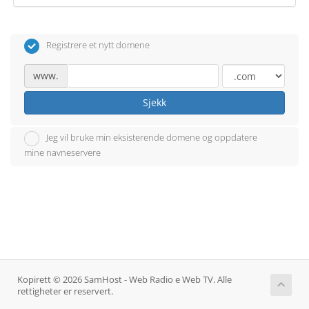
Registrere et nytt domene
www.
Sjekk
Jeg vil bruke min eksisterende domene og oppdatere
mine navneservere
Kopirett © 2026 SamHost - Web Radio e Web TV. Alle
rettigheter er reservert.