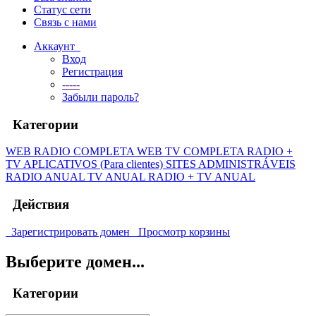
Статус сети
Связь с нами
Аккаунт
Вход
Регистрация
-----
Забыли пароль?
Категории
WEB RADIO COMPLETA
WEB TV COMPLETA
RADIO +
TV
APLICATIVOS (Para clientes)
SITES ADMINISTRÁVEIS
RADIO ANUAL
TV ANUAL
RADIO + TV ANUAL
Действия
Зарегистрировать домен
Просмотр корзины
Выберите домен...
Категории