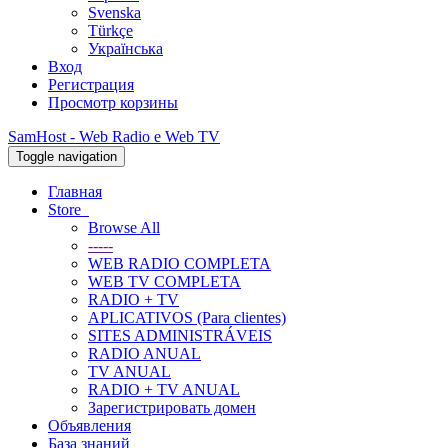
Svenska
Türkçe
Українська
Вход
Регистрация
Просмотр корзины
SamHost - Web Radio e Web TV
Toggle navigation
Главная
Store
Browse All
-----
WEB RADIO COMPLETA
WEB TV COMPLETA
RADIO + TV
APLICATIVOS (Para clientes)
SITES ADMINISTRÁVEIS
RADIO ANUAL
TV ANUAL
RADIO + TV ANUAL
Зарегистрировать домен
Объявления
База знаний