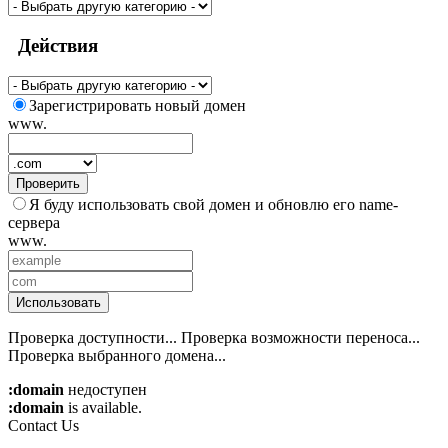
Действия
Зарегистрировать новый домен
www.
Проверить
Я буду использовать свой домен и обновлю его name-
сервера
www.
Использовать
Проверка доступности...
Проверка возможности переноса...
Проверка выбранного домена...
:domain
недоступен
:domain
is available.
Contact Us