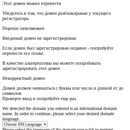
Этот домен можно перенести
Убедитесь в том, что домен разблокирован у текущего
регистратора.
Перенос невозможен
Введеный домен не зарегистрирован
Если домен был зарегистрирован недавно - попробуйте
перенести его позже.
В качестве альтернативы вы можете попробовать
зарегистрировать этот домен
Некорректный домен
Домен должен начинаться с буквы или числа
и длиной от
до
символов
Проверте ввод и попробуйте еще раз.
We detected the domain you entered is an international domain
name. In order to continue, please select your desired domain
language.
Please select the language of the domain you wish to register.