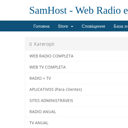
SamHost - Web Radio 
Головна
Store
Сповіщення
База з
Категорії
WEB RADIO COMPLETA
WEB TV COMPLETA
RADIO + TV
APLICATIVOS (Para clientes)
SITES ADMINISTRÁVEIS
RADIO ANUAL
TV ANUAL