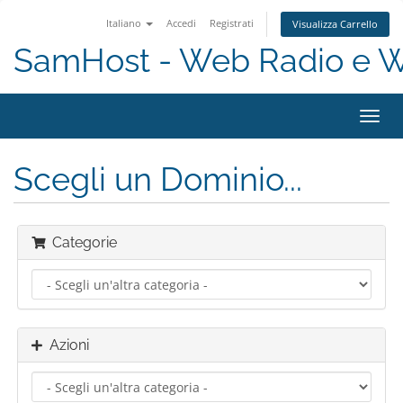
Italiano
Accedi
Registrati
Visualizza Carrello
SamHost - Web Radio e 
Attiv
Navi
Scegli un Dominio...
Categorie
Azioni