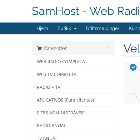
SamHost - Web Radi
Hjem
Butikk
Driftsmeldinger
Kunn
Vel
Kategorier
WEB RADIO COMPLETA
WEB TV COMPLETA
RADIO + TV
APLICATIVOS (Para clientes)
SITES ADMINISTRÁVEIS
RADIO ANUAL
TV ANUAL