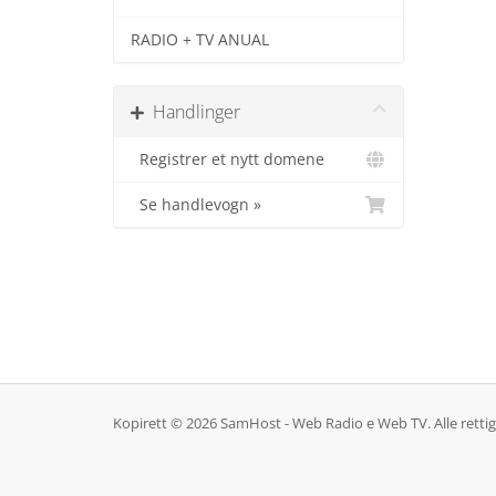
RADIO + TV ANUAL
Handlinger
Registrer et nytt domene
Se handlevogn »
Kopirett © 2026 SamHost - Web Radio e Web TV. Alle rettigh