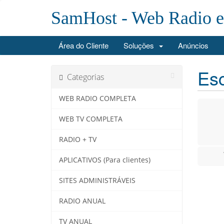
SamHost - Web Radio 
Área do Cliente
Soluções
Anúncios
Esc
Categorias
WEB RADIO COMPLETA
WEB TV COMPLETA
RADIO + TV
APLICATIVOS (Para clientes)
SITES ADMINISTRÁVEIS
RADIO ANUAL
TV ANUAL