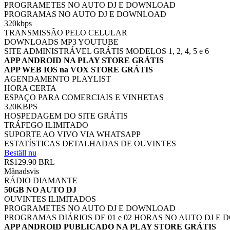
PROGRAMETES NO AUTO DJ E DOWNLOAD
PROGRAMAS NO AUTO DJ E DOWNLOAD
320kbps
TRANSMISSÃO PELO CELULAR
DOWNLOADS MP3 YOUTUBE
SITE ADMINISTRÁVEL GRÁTIS MODELOS 1, 2, 4, 5 e 6
APP ANDROID NA PLAY STORE GRÁTIS
APP WEB IOS na VOX STORE GRÁTIS
AGENDAMENTO PLAYLIST
HORA CERTA
ESPAÇO PARA COMERCIAIS E VINHETAS
320KBPS
HOSPEDAGEM DO SITE GRÁTIS
TRÁFEGO ILIMITADO
SUPORTE AO VIVO VIA WHATSAPP
ESTATÍSTICAS DETALHADAS DE OUVINTES
Beställ nu
R$129.90 BRL
Månadsvis
RÁDIO DIAMANTE
50GB NO AUTO DJ
OUVINTES ILIMITADOS
PROGRAMETES NO AUTO DJ E DOWNLOAD
PROGRAMAS DIÁRIOS DE 01 e 02 HORAS NO AUTO DJ E
APP ANDROID PUBLICADO NA PLAY STORE GRÁTIS