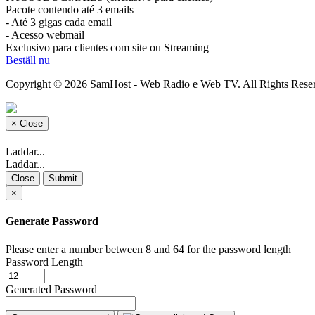
Pacote contendo até 3 emails
- Até 3 gigas cada email
- Acesso webmail
Exclusivo para clientes com site ou Streaming
Beställ nu
Copyright © 2026 SamHost - Web Radio e Web TV. All Rights Rese
×
Close
Laddar...
Laddar...
Close
Submit
×
Generate Password
Please enter a number between 8 and 64 for the password length
Password Length
Generated Password