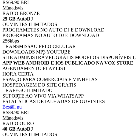
R$69.90 BRL
Månadsvis
RADIO BRONZE
25 GB AutoDJ
OUVINTES ILIMITADOS
PROGRAMETES NO AUTO DJ E DOWNLOAD
PROGRAMAS NO AUTO DJ E DOWNLOAD
256kbps
TRANSMISSÃO PELO CELULAR
DOWNLOADS MP3 YOUTUBE
SITE ADMINISTRÁVEL GRÁTIS MODELOS DISPONÍVEIS 1, 2, 
APP WEB ANDROID E IOS PUBLICADO NA VOX STORE
AGENDAMENTO PLAYLIST
HORA CERTA
ESPAÇO PARA COMERCIAIS E VINHETAS
HOSPEDAGEM DO SITE GRÁTIS
TRÁFEGO ILIMITADO
SUPORTE AO VIVO VIA WHATSAPP
ESTATÍSTICAS DETALHADAS DE OUVINTES
Beställ nu
R$89.90 BRL
Månadsvis
RADIO OURO
40 GB AutoDJ
OUVINTES ILIMITADOS