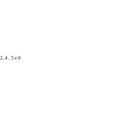
4 , 5 e 6