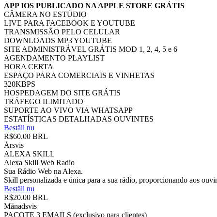
APP IOS PUBLICADO NA APPLE STORE GRÁTIS
CÂMERA NO ESTÚDIO
LIVE PARA FACEBOOK E YOUTUBE
TRANSMISSÃO PELO CELULAR
DOWNLOADS MP3 YOUTUBE
SITE ADMINISTRÁVEL GRÁTIS MOD 1, 2, 4, 5 e 6
AGENDAMENTO PLAYLIST
HORA CERTA
ESPAÇO PARA COMERCIAIS E VINHETAS
320KBPS
HOSPEDAGEM DO SITE GRÁTIS
TRÁFEGO ILIMITADO
SUPORTE AO VIVO VIA WHATSAPP
ESTATÍSTICAS DETALHADAS OUVINTES
Beställ nu
R$60.00 BRL
Årsvis
ALEXA SKILL
Alexa Skill Web Radio
Sua Rádio Web na Alexa.
Skill personalizada e única para a sua rádio, proporcionando aos o
Beställ nu
R$20.00 BRL
Månadsvis
PACOTE 3 EMAILS (exclusivo para clientes)