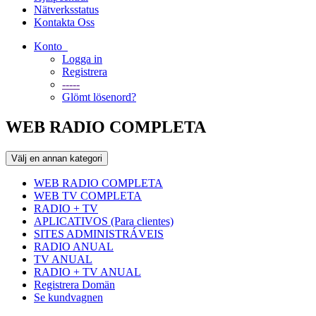
Nätverksstatus
Kontakta Oss
Konto
Logga in
Registrera
-----
Glömt lösenord?
WEB RADIO COMPLETA
Välj en annan kategori
WEB RADIO COMPLETA
WEB TV COMPLETA
RADIO + TV
APLICATIVOS (Para clientes)
SITES ADMINISTRÁVEIS
RADIO ANUAL
TV ANUAL
RADIO + TV ANUAL
Registrera Domän
Se kundvagnen