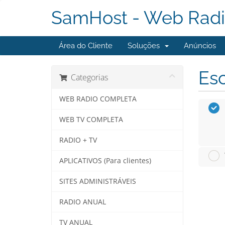
SamHost - Web Radi
Área do Cliente
Soluções
Anúncios
Esc
Categorias
WEB RADIO COMPLETA
WEB TV COMPLETA
RADIO + TV
APLICATIVOS (Para clientes)
SITES ADMINISTRÁVEIS
RADIO ANUAL
TV ANUAL