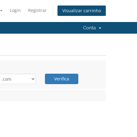
Login
Registrar
Visualizar carrinho
Conta
Verifica