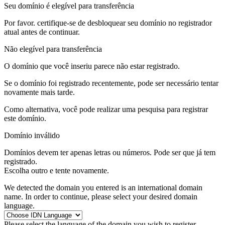
Seu domínio é elegível para transferência
Por favor. certifique-se de desbloquear seu domínio no registrador
atual antes de continuar.
Não elegível para transferência
O domínio que você inseriu parece não estar registrado.
Se o domínio foi registrado recentemente, pode ser necessário tentar
novamente mais tarde.
Como alternativa, você pode realizar uma pesquisa para registrar
este domínio.
Domínio inválido
Domínios devem ter apenas letras ou números.
Pode ser que
já
tem
registrado.
Escolha outro e tente novamente.
We detected the domain you entered is an international domain
name. In order to continue, please select your desired domain
language.
Please select the language of the domain you wish to register.