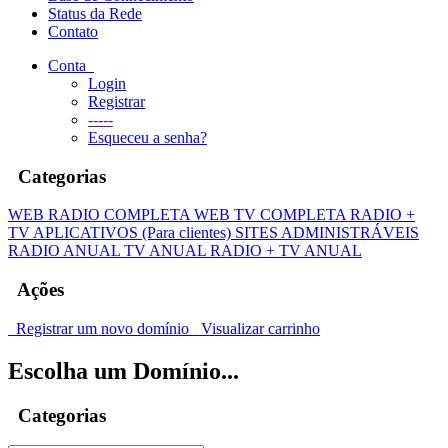
Status da Rede
Contato
Conta
Login
Registrar
-----
Esqueceu a senha?
Categorias
WEB RADIO COMPLETA
WEB TV COMPLETA
RADIO +
TV
APLICATIVOS (Para clientes)
SITES ADMINISTRÁVEIS
RADIO ANUAL
TV ANUAL
RADIO + TV ANUAL
Ações
Registrar um novo domínio
Visualizar carrinho
Escolha um Domínio...
Categorias