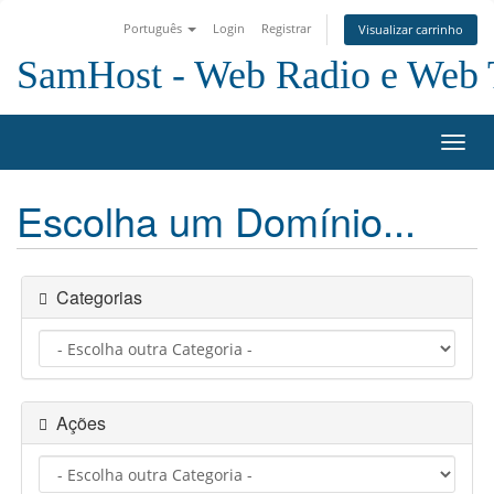
Português
Login
Registrar
Visualizar carrinho
SamHost - Web Radio e Web
Alter
nave
Escolha um Domínio...
Categorias
Ações