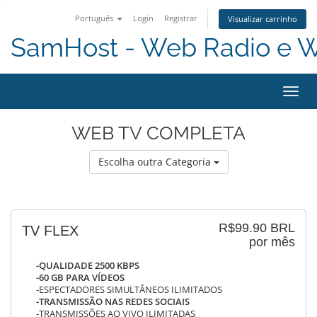
Português
Login
Registrar
Visualizar carrinho
SamHost - Web Radio e 
Alter
nave
WEB TV COMPLETA
Escolha outra Categoria
R$99.90 BRL
TV FLEX
por mês
-QUALIDADE 2500 KBPS
-60 GB PARA VÍDEOS
-ESPECTADORES SIMULTÂNEOS ILIMITADOS
-TRANSMISSÃO NAS REDES SOCIAIS
-TRANSMISSÕES AO VIVO ILIMITADAS