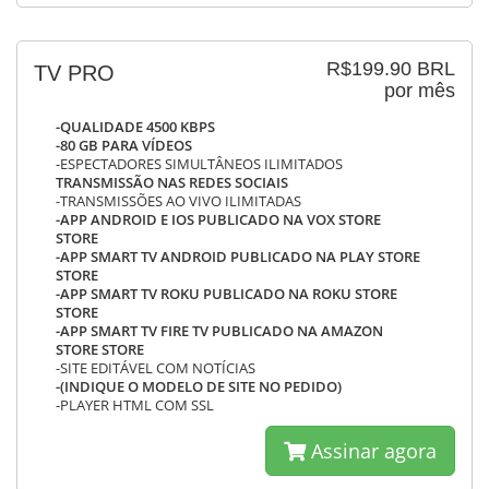
R$199.90 BRL
TV PRO
por mês
-QUALIDADE 4500 KBPS
-80 GB PARA VÍDEOS
-ESPECTADORES SIMULTÂNEOS ILIMITADOS
TRANSMISSÃO NAS REDES SOCIAIS
-TRANSMISSÕES AO VIVO ILIMITADAS
-APP ANDROID E IOS PUBLICADO NA VOX STORE
STORE
-APP SMART TV ANDROID PUBLICADO NA PLAY STORE
STORE
-APP SMART TV ROKU PUBLICADO NA ROKU STORE
STORE
-APP SMART TV FIRE TV PUBLICADO NA AMAZON
STORE STORE
-SITE EDITÁVEL COM NOTÍCIAS
-(INDIQUE O MODELO DE SITE NO PEDIDO)
-PLAYER HTML COM SSL
Assinar agora