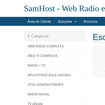
SamHost - Web Radio 
Área do Cliente
Soluções
Anúncios
Esc
Categorias
WEB RADIO COMPLETA
WEB TV COMPLETA
RADIO + TV
APLICATIVOS (Para clientes)
SITES ADMINISTRÁVEIS
RADIO ANUAL
TV ANUAL