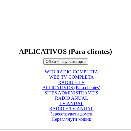
APLICATIVOS (Para clientes)
Обрати іншу категорію
WEB RADIO COMPLETA
WEB TV COMPLETA
RADIO + TV
APLICATIVOS (Para clientes)
SITES ADMINISTRÁVEIS
RADIO ANUAL
TV ANUAL
RADIO + TV ANUAL
Зареєструвати домен
Переглянути кошик