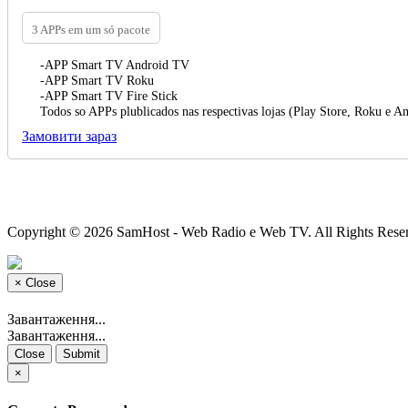
3 APPs em um só pacote
-APP Smart TV Android TV
-APP Smart TV Roku
-APP Smart TV Fire Stick
Todos so APPs plublicados nas respectivas lojas (Play Store, Roku e 
Замовити зараз
Copyright © 2026 SamHost - Web Radio e Web TV. All Rights Rese
×
Close
Завантаження...
Завантаження...
Close
Submit
×