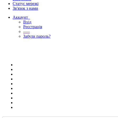
Статус мережі
Зв'язок з нами
Аккаунт
Вхід
Реєстрація
-----
Забули пароль?