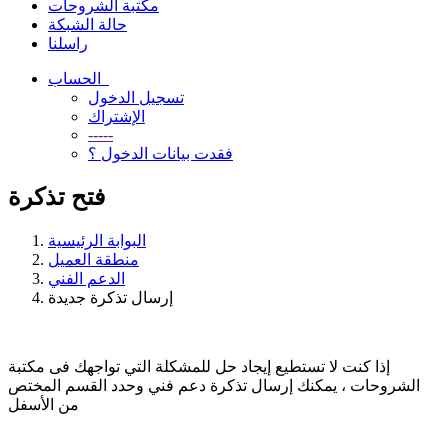
مكتبة الشروحات
حالة الشبكة
راسلنا
الحساب
تسجيل الدخول
الإشتراك
-----
فقدت بيانات الدخول ؟
فتح تذكرة
البوابة الرئيسية
منطقة العميل
الدعم الفني
إرسال تذكرة جديدة
إذا كنت لا تستطيع إيجاد حل للمشكلة التي تواجهك فى مكتبة
الشروحات ، يمكنك إرسال تذكرة دعم فني وحدد القسم المختص
من الأسفل