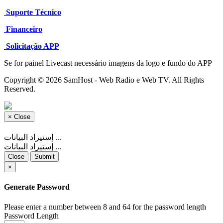
Suporte Técnico
Financeiro
Solicitação APP
Se for painel Livecast necessário imagens da logo e fundo do APP
Copyright © 2026 SamHost - Web Radio e Web TV. All Rights
Reserved.
×
Close
إستيراد البيانات ...
إستيراد البيانات ...
Close
Submit
×
Generate Password
Please enter a number between 8 and 64 for the password length
Password Length