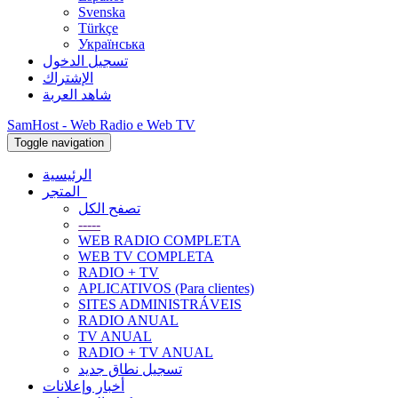
Svenska
Türkçe
Українська
تسجيل الدخول
الإشتراك
شاهد العربة
SamHost - Web Radio e Web TV
Toggle navigation
الرئيسية
المتجر
تصفح الكل
-----
WEB RADIO COMPLETA
WEB TV COMPLETA
RADIO + TV
APLICATIVOS (Para clientes)
SITES ADMINISTRÁVEIS
RADIO ANUAL
TV ANUAL
RADIO + TV ANUAL
تسجيل نطاق جديد
أخبار وإعلانات