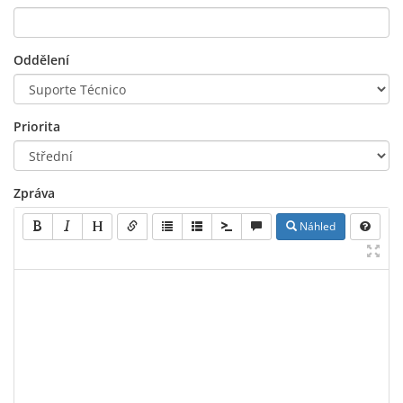
Oddělení
Priorita
Zpráva
Náhled