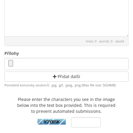
lines: 0 words: 0
saved
Přílohy
Přidat další
Povolené koncovky souborů: .jpg, .gif, .jpeg, .png (Max file size: 5024MB)
Please enter the characters you see in the image
below into the text box provided. This is required
to prevent automated submissions.