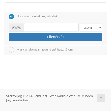
Új domain nevet regisztrálok
www.
Ellenőrzés
Már van domain nevem, azt használom
Szerzői jog © 2026 SamHost - Web Radio e Web TV. Minden
Jog Fenntartva.