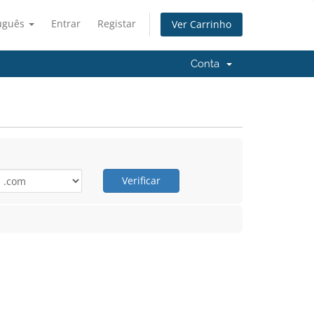
uguês
Entrar
Registar
Ver Carrinho
Conta
Verificar