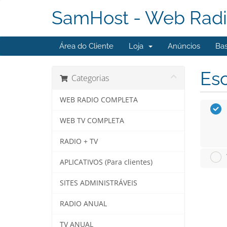
SamHost - Web Radi
Área do Cliente
Loja
Anúncios
Ba
Esc
Categorias
WEB RADIO COMPLETA
WEB TV COMPLETA
RADIO + TV
APLICATIVOS (Para clientes)
SITES ADMINISTRÁVEIS
RADIO ANUAL
TV ANUAL