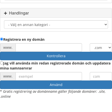
Handlingar
Registrera en ny domän
www.
Kontrollera
Jag vill använda min redan registrerade domän och uppdatera
mina namnservrar
www.
Använd
*
Gratis registrering av domännamn gäller följande domäner: .site,
.online