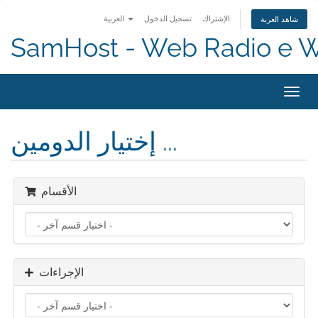
الإشتراك
تسجيل الدخول
العربية
شاهد العربة
SamHost - Web Radio e 
Toggl
navig
إختيار الدومين ...
الأقسام
الإجراءات