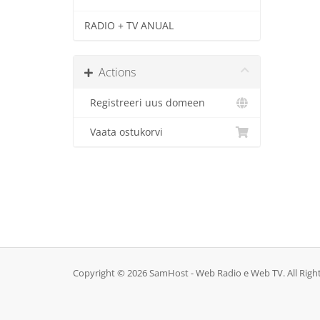
RADIO + TV ANUAL
Actions
Registreeri uus domeen
Vaata ostukorvi
Copyright © 2026 SamHost - Web Radio e Web TV. All Righ