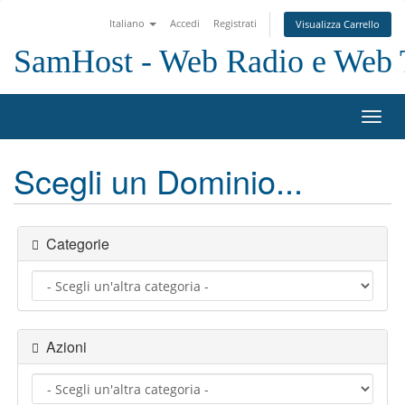
Italiano
Accedi
Registrati
Visualizza Carrello
SamHost - Web Radio e Web
Attiv
Navi
Scegli un Dominio...
Categorie
Azioni