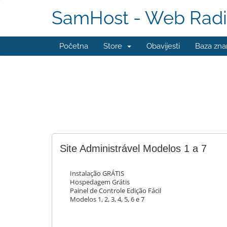
SamHost - Web Radi
Početna
Store
Obavijesti
Baza zna
Site Administrável Modelos 1 a 7
Instalação GRÁTIS
Hospedagem Grátis
Painel de Controle Edição Fácil
Modelos 1, 2, 3, 4, 5, 6 e 7