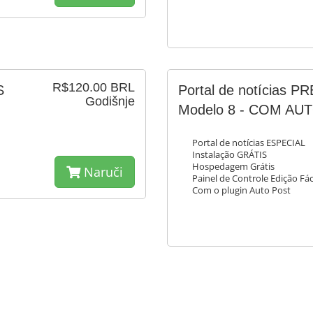
R$120.00 BRL
S
Portal de notícias 
Godišnje
Modelo 8 - COM A
Portal de notícias ESPECIAL
Instalação GRÁTIS
Hospedagem Grátis
Naruči
Painel de Controle Edição Fác
Com o plugin Auto Post