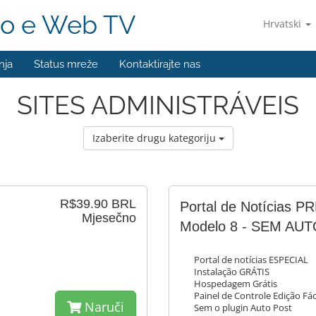
o e Web TV
Hrvatski
nja
Status mreže
Kontaktirajte nas
SITES ADMINISTRÁVEIS
Izaberite drugu kategoriju
R$39.90 BRL
Portal de Notícias 
Mjesečno
Modelo 8 - SEM AU
Portal de notícias ESPECIAL
Instalação GRÁTIS
Hospedagem Grátis
Painel de Controle Edição Fác
Naruči
Sem o plugin Auto Post