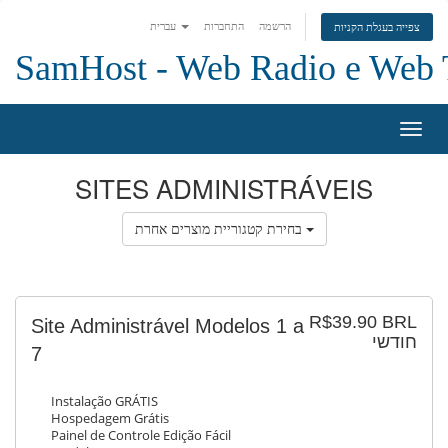
הרשמה
התחברות
עברית
צפייה בעגלת הקניות
SamHost - Web Radio e Web
פעלת
ניווט
SITES ADMINISTRÁVEIS
בחירת קטגוריית מוצרים אחרת
R$39.90 BRL
Site Administrável Modelos 1 a
חודשי
7
Instalação GRÁTIS
Hospedagem Grátis
Painel de Controle Edição Fácil