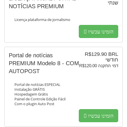
שנתי
NOTÍCIAS PREMIUM
Licença plataforma de jornalismo
הזמינו עכשיו
R$129.90 BRL
Portal de notícias
חודשי
PREMIUM Modelo 8 - COM
R$120.00 דמי התקנה
AUTOPOST
Portal de notícias ESPECIAL
Instalação GRÁTIS
Hospedagem Grátis
Painel de Controle Edição Fácil
Com o plugin Auto Post
הזמינו עכשיו