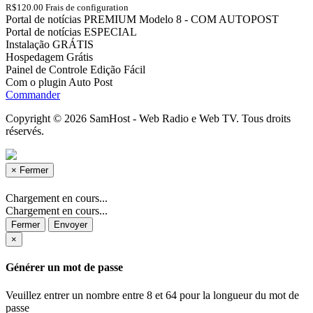
R$120.00 Frais de configuration
Portal de notícias PREMIUM Modelo 8 - COM AUTOPOST
Portal de notícias ESPECIAL
Instalação GRÁTIS
Hospedagem Grátis
Painel de Controle Edição Fácil
Com o plugin Auto Post
Commander
Copyright © 2026 SamHost - Web Radio e Web TV. Tous droits
réservés.
×
Fermer
Chargement en cours...
Chargement en cours...
Fermer
Envoyer
×
Générer un mot de passe
Veuillez entrer un nombre entre 8 et 64 pour la longueur du mot de
passe