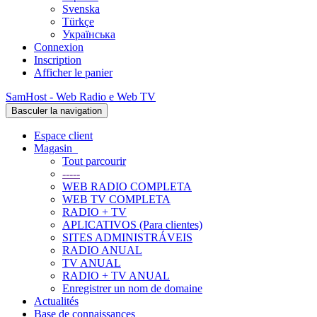
Svenska
Türkçe
Українська
Connexion
Inscription
Afficher le panier
SamHost - Web Radio e Web TV
Basculer la navigation
Espace client
Magasin
Tout parcourir
-----
WEB RADIO COMPLETA
WEB TV COMPLETA
RADIO + TV
APLICATIVOS (Para clientes)
SITES ADMINISTRÁVEIS
RADIO ANUAL
TV ANUAL
RADIO + TV ANUAL
Enregistrer un nom de domaine
Actualités
Base de connaissances