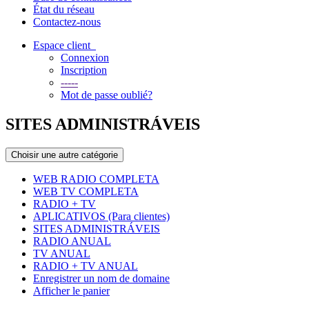
État du réseau
Contactez-nous
Espace client
Connexion
Inscription
-----
Mot de passe oublié?
SITES ADMINISTRÁVEIS
Choisir une autre catégorie
WEB RADIO COMPLETA
WEB TV COMPLETA
RADIO + TV
APLICATIVOS (Para clientes)
SITES ADMINISTRÁVEIS
RADIO ANUAL
TV ANUAL
RADIO + TV ANUAL
Enregistrer un nom de domaine
Afficher le panier