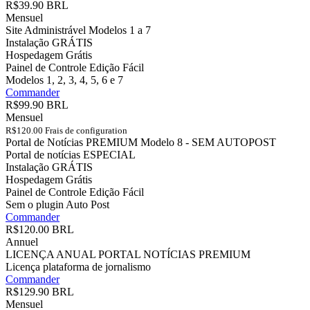
R$39.90 BRL
Mensuel
Site Administrável Modelos 1 a 7
Instalação GRÁTIS
Hospedagem Grátis
Painel de Controle Edição Fácil
Modelos 1, 2, 3, 4, 5, 6 e 7
Commander
R$99.90 BRL
Mensuel
R$120.00 Frais de configuration
Portal de Notícias PREMIUM Modelo 8 - SEM AUTOPOST
Portal de notícias ESPECIAL
Instalação GRÁTIS
Hospedagem Grátis
Painel de Controle Edição Fácil
Sem o plugin Auto Post
Commander
R$120.00 BRL
Annuel
LICENÇA ANUAL PORTAL NOTÍCIAS PREMIUM
Licença plataforma de jornalismo
Commander
R$129.90 BRL
Mensuel