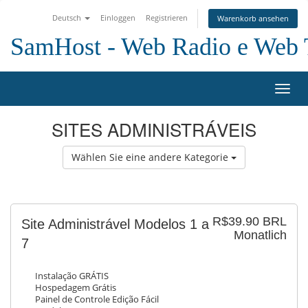
Deutsch
Einloggen
Registrieren
Warenkorb ansehen
SamHost - Web Radio e Web
Navig
ein-/
SITES ADMINISTRÁVEIS
Wählen Sie eine andere Kategorie
R$39.90 BRL
Site Administrável Modelos 1 a
Monatlich
7
Instalação GRÁTIS
Hospedagem Grátis
Painel de Controle Edição Fácil