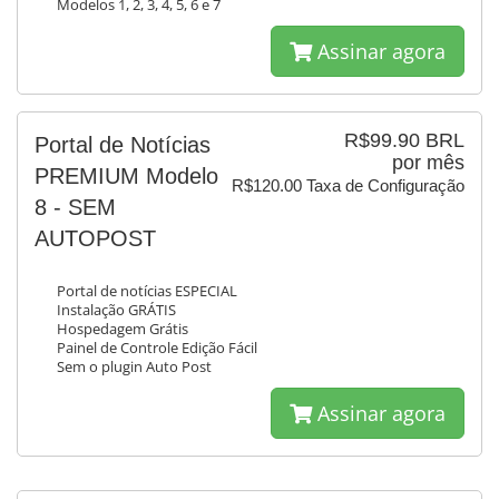
Modelos 1, 2, 3, 4, 5, 6 e 7
Assinar agora
R$99.90 BRL
Portal de Notícias
por mês
PREMIUM Modelo
R$120.00 Taxa de Configuração
8 - SEM
AUTOPOST
Portal de notícias ESPECIAL
Instalação GRÁTIS
Hospedagem Grátis
Painel de Controle Edição Fácil
Sem o plugin Auto Post
Assinar agora