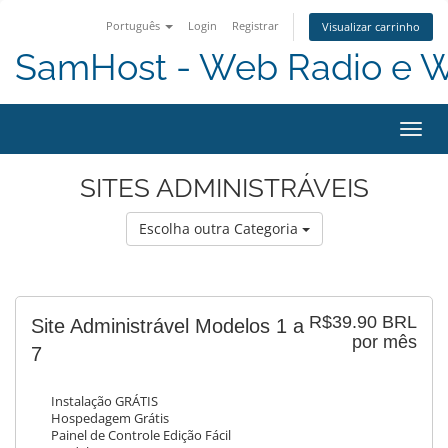
Português
Login
Registrar
Visualizar carrinho
SamHost - Web Radio e 
Alter
nave
SITES ADMINISTRÁVEIS
Escolha outra Categoria
R$39.90 BRL
Site Administrável Modelos 1 a
por mês
7
Instalação GRÁTIS
Hospedagem Grátis
Painel de Controle Edição Fácil