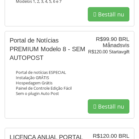
Modelos 1, 2, 3, 4, 5, 6 e 7
Beställ nu
R$99.90 BRL
Portal de Notícias
Månadsvis
PREMIUM Modelo 8 - SEM
R$120.00 Startavgift
AUTOPOST
Portal de notícias ESPECIAL
Instalação GRÁTIS
Hospedagem Grátis
Painel de Controle Edição Fácil
Sem o plugin Auto Post
Beställ nu
R$120.00 BRL
LICENÇA ANUAL PORTAL