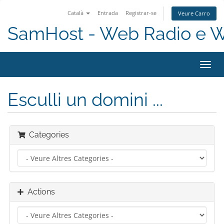
Català
Entrada
Registrar-se
Veure Carro
SamHost - Web Radio e 
Toggl
navig
Esculli un domini ...
Categories
Actions