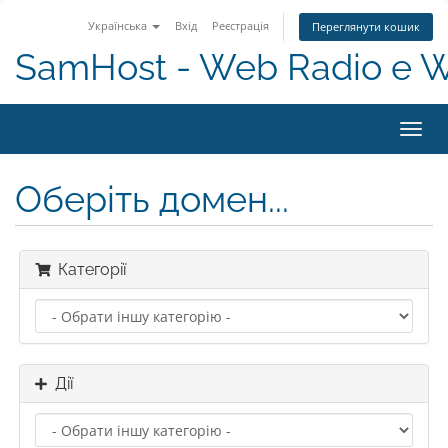
Українська
Вхід
Реєстрація
Переглянути кошик
SamHost - Web Radio e 
Toggl
navig
Оберіть домен...
Категорії
Дії