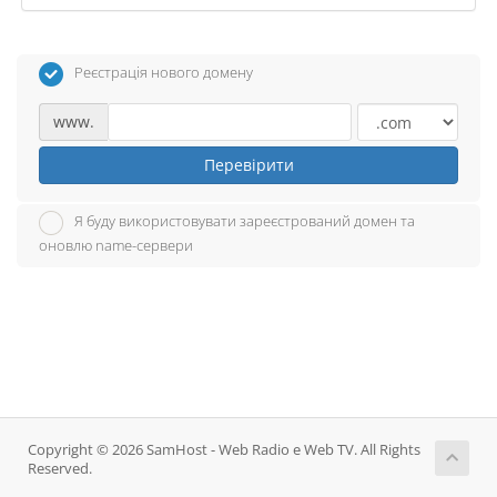
Реєстрація нового домену
www.
Перевірити
Я буду використовувати зареєстрований домен та
оновлю name-сервери
Copyright © 2026 SamHost - Web Radio e Web TV. All Rights
Reserved.